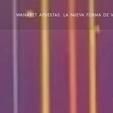
WANABET APUESTAS: LA NUEVA FORMA DE V