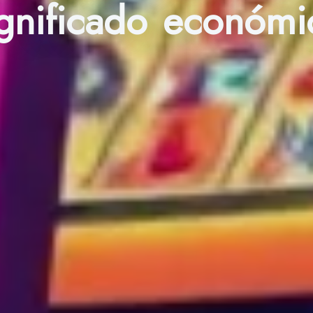
ignificado económi